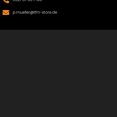
p.mueller@tfm-store.de